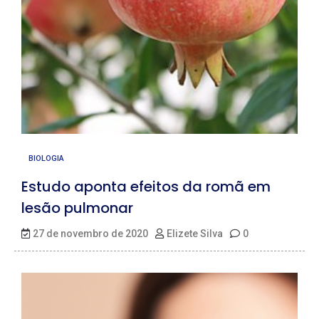
BIOLOGIA
Estudo aponta efeitos da romã em
lesão pulmonar
27 de novembro de 2020
Elizete Silva
0