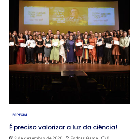
ESPECIAL
É preciso valorizar a luz da ciência!
3 de dezembro de 2020
Esdras Gama
0