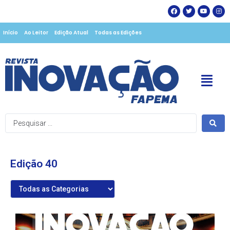
Início
Ao Leitor
Edição Atual
Todas as Edições
Edição 40