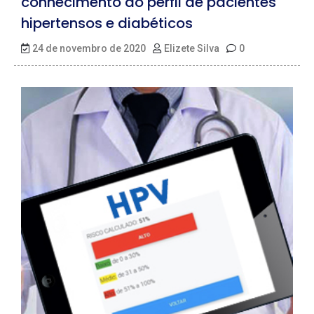
conhecimento do perfil de pacientes
hipertensos e diabéticos
24 de novembro de 2020
Elizete Silva
0