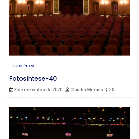
FOTOSÍNTESE
Fotosíntese-40
3 de dezembro de 2020
Claudio Moraes
0