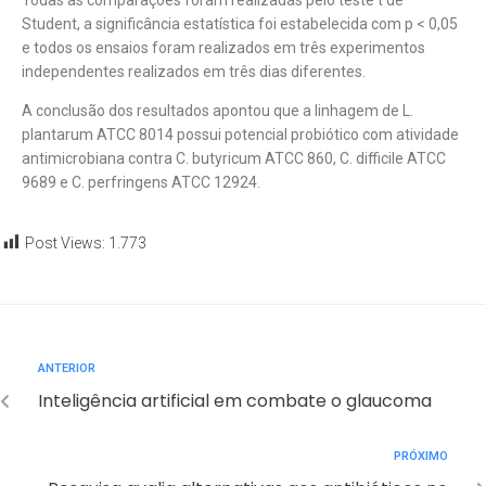
Student, a significância estatística foi estabelecida com p < 0,05
e todos os ensaios foram realizados em três experimentos
independentes realizados em três dias diferentes.
A conclusão dos resultados apontou que a linhagem de L.
plantarum ATCC 8014 possui potencial probiótico com atividade
antimicrobiana contra C. butyricum ATCC 860, C. difficile ATCC
9689 e C. perfringens ATCC 12924.
Post Views:
1.773
ANTERIOR
Inteligência artificial em combate o glaucoma
PRÓXIMO