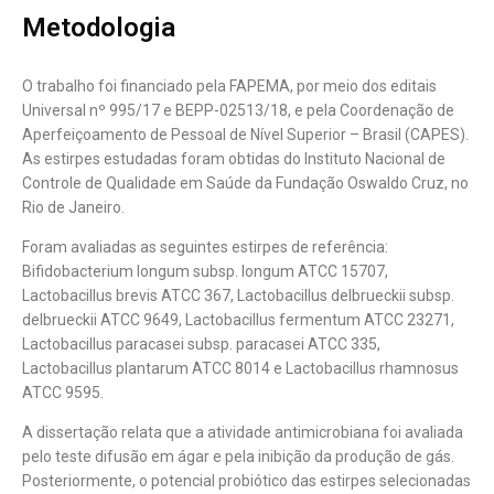
Metodologia
O trabalho foi financiado pela FAPEMA, por meio dos editais
Universal nº 995/17 e BEPP-02513/18, e pela Coordenação de
Aperfeiçoamento de Pessoal de Nível Superior – Brasil (CAPES).
As estirpes estudadas foram obtidas do Instituto Nacional de
Controle de Qualidade em Saúde da Fundação Oswaldo Cruz, no
Rio de Janeiro.
Foram avaliadas as seguintes estirpes de referência:
Bifidobacterium longum subsp. longum ATCC 15707,
Lactobacillus brevis ATCC 367, Lactobacillus delbrueckii subsp.
delbrueckii ATCC 9649, Lactobacillus fermentum ATCC 23271,
Lactobacillus paracasei subsp. paracasei ATCC 335,
Lactobacillus plantarum ATCC 8014 e Lactobacillus rhamnosus
ATCC 9595.
A dissertação relata que a atividade antimicrobiana foi avaliada
pelo teste difusão em ágar e pela inibição da produção de gás.
Posteriormente, o potencial probiótico das estirpes selecionadas