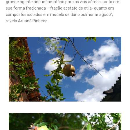
grande agente anti-inflamatório para as vias aéreas, tanto em
sua forma fracionada – fração acetato de etila- quanto em
compostos isolados em modelo de dano pulmonar agudo”,
revela Aruanã Pinheiro.