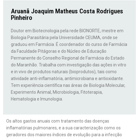
Aruanã Joaquim Matheus Costa Rodrigues
Pinheiro
Doutor em Biotecnologia pela rede BIONORTE, mestre em
Biologia Parasitária pela Universidade CEUMA, onde se
graduou em Farmácia. É coordenador do curso de Farmácia
da Faculdade Pitágoras e do Núcleo de Educação
Permanente do Conselho Regional de Farmácia do Estado
do Maranhão. Trabalha com investigação das ações in vitro
e in vivo de produtos naturais (bioprodutos), tais como
atividade anti-inflamatória, antimicrobiana e antioxidante.
Tem experiência científica nas áreas de Biologia Molecular,
Experimento Animal, Microbiologia, Fitoterapia,
Hematologia e Imunologia.
Os altos gastos anuais com tratamento das doenças
inflamatórias pulmonares, e a sua caracterização como os
geradores dos maiores índices de evolução para a infecção