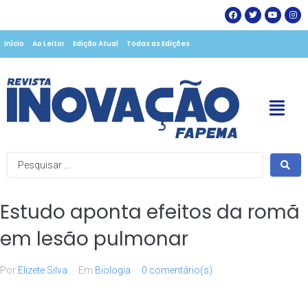
Início
Ao Leitor
Edição Atual
Todas as Edições
Estudo aponta efeitos da romã
em lesão pulmonar
Por
Elizete Silva
Em
Biologia
0 comentário(s)