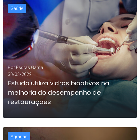
Saúde
LEIA MAIS
0
Por
Esdras Gama
30/03/2022
Estudo utiliza vidros bioativos na
melhoria do desempenho de
restaurações
Agrárias