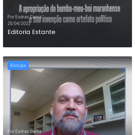
Por
Esdras Gama
25/04/2022
Editoria Estante
Biologia
LEIA MAIS
Por
Esdras Gama