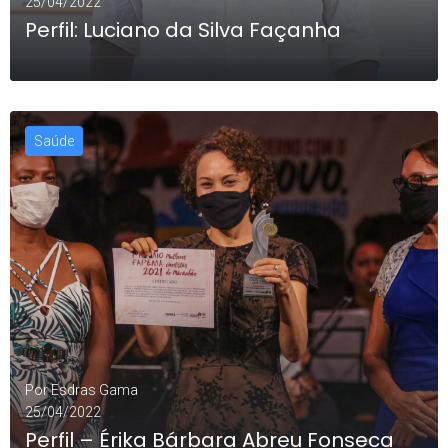
25/04/2022
Perfil: Luciano da Silva Façanha
Saúde
LEIA MAIS
Por
Esdras Gama
25/04/2022
Perfil – Érika Bárbara Abreu Fonseca