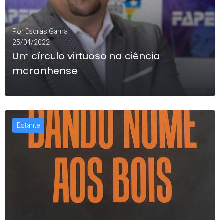
Por
Esdras Gama
25/04/2022
Um círculo virtuoso na ciência
maranhense
Estante
LEIA MAIS
0