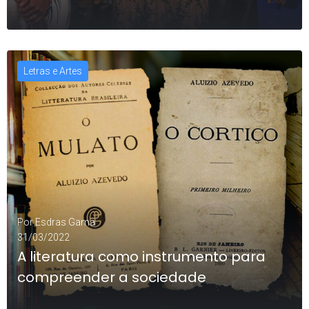
Letras e Artes
LEIA MAIS
0
Por
Esdras Gama
31/03/2022
A literatura como instrumento para
compreender a sociedade