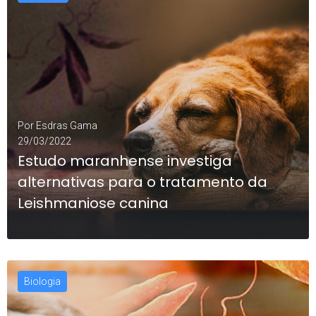
LEIA MAIS
0
Por
Esdras Gama
29/03/2022
Estudo maranhense investiga
alternativas para o tratamento da
Leishmaniose canina
Biologia