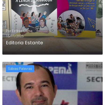
Por
Esdras Gama
15/11/2025
Editoria Estante
Sábias Palavras
LEIA MAIS