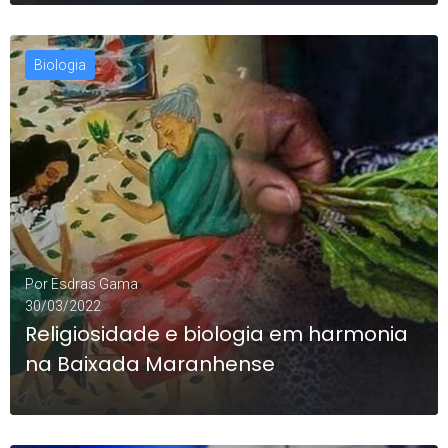
Biologia
LEIA MAIS
0
Por
Esdras Gama
30/03/2022
Religiosidade e biologia em harmonia
na Baixada Maranhense