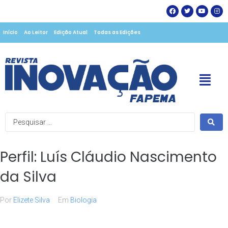
Início
Ao Leitor
Edição Atual
Todas as Edições
Perfil: Luís Cláudio Nascimento
da Silva
Por
Elizete Silva
Em
Biologia