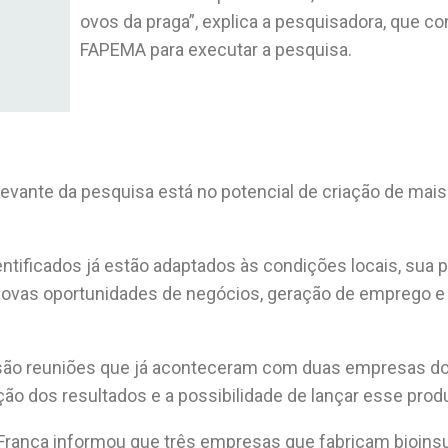
ovos da praga”, explica a pesquisadora, que c
FAPEMA para executar a pesquisa.
vante da pesquisa está no potencial de criação de mais
ntificados já estão adaptados às condições locais, sua
o novas oportunidades de negócios, geração de emprego e
são reuniões que já aconteceram com duas empresas do 
ção dos resultados e a possibilidade de lançar esse prod
França informou que três empresas que fabricam bioin