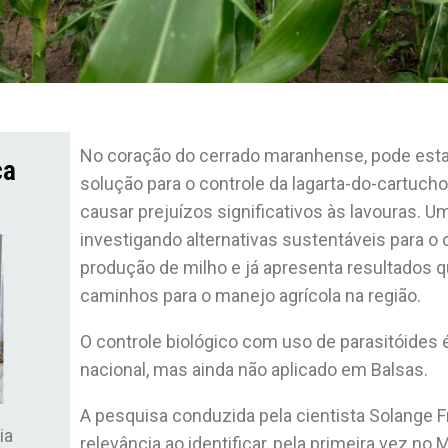
No coração do cerrado maranhense, pode estar
ça
solução para o controle da lagarta-do-cartuch
causar prejuízos significativos às lavouras. 
investigando alternativas sustentáveis para o c
produção de milho e já apresenta resultados 
caminhos para o manejo agrícola na região.
O controle biológico com uso de parasitóides 
nacional, mas ainda não aplicado em Balsas.
A pesquisa conduzida pela cientista Solange 
ia
relevância ao identificar, pela primeira vez no