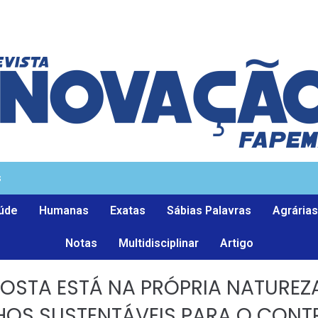
s
úde
Humanas
Exatas
Sábias Palavras
Agrárias
Notas
Multidisciplinar
Artigo
OSTA ESTÁ NA PRÓPRIA NATUREZA
OS SUSTENTÁVEIS PARA O CONT