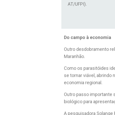
AT/UFPI).
Do campo à economia
Outro desdobramento rele
Maranhão.
Como os parasitóides ide
se tornar viável, abrind
economia regional.
Outro passo importante 
biológico para apresenta
A pesquisadora Solange 