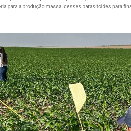
ria para a produção massal desses parasitoides para fi