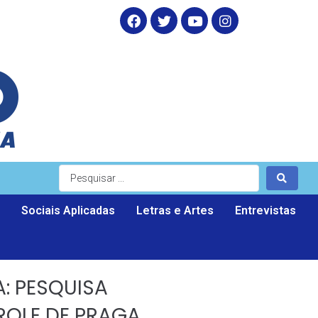
Sociais Aplicadas
Letras e Artes
Entrevistas
: PESQUISA
ROLE DE PRAGA