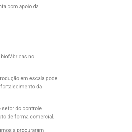
onta com apoio da
 biofábricas no
 produção em escala pode
 fortalecimento da
setor do controle
uto de forma comercial.
sumos a procuraram