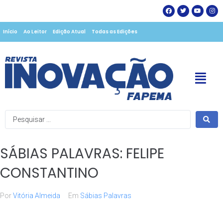
Início
Ao Leitor
Edição Atual
Todas as Edições
SÁBIAS PALAVRAS: FELIPE
CONSTANTINO
Por
Vitória Almeida
Em
Sábias Palavras