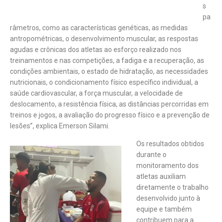
s
pa
râmetros, como as características genéticas, as medidas
antropométricas, o desenvolvimento muscular, as respostas
agudas e crônicas dos atletas ao esforço realizado nos
treinamentos e nas competições, a fadiga e a recuperação, as
condições ambientais, o estado de hidratação, as necessidades
nutricionais, o condicionamento físico específico individual, a
saúde cardiovascular, a força muscular, a velocidade de
deslocamento, a resistência física, as distâncias percorridas em
treinos e jogos, a avaliação do progresso físico e a prevenção de
lesões”, explica Emerson Silami.
Os resultados obtidos
durante o
monitoramento dos
atletas auxiliam
diretamente o trabalho
desenvolvido junto à
equipe e também
contribuem para a