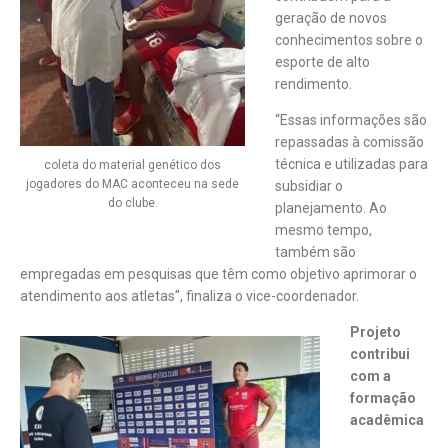
geração de novos
conhecimentos sobre o
esporte de alto
rendimento.
“Essas informações são
repassadas à comissão
técnica e utilizadas para
coleta do material genético dos
jogadores do MAC aconteceu na sede
subsidiar o
do clube.
planejamento. Ao
mesmo tempo,
também são
empregadas em pesquisas que têm como objetivo aprimorar o
atendimento aos atletas”, finaliza o vice-coordenador.
Projeto
contribui
com a
formação
acadêmica