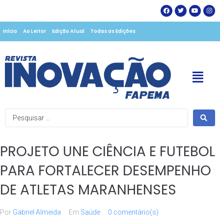
Início
Ao Leitor
Edição Atual
Todas as Edições
PROJETO UNE CIÊNCIA E FUTEBOL
PARA FORTALECER DESEMPENHO
DE ATLETAS MARANHENSES
Por
Gabriel Almeida
Em
Saúde
0 comentário(s)