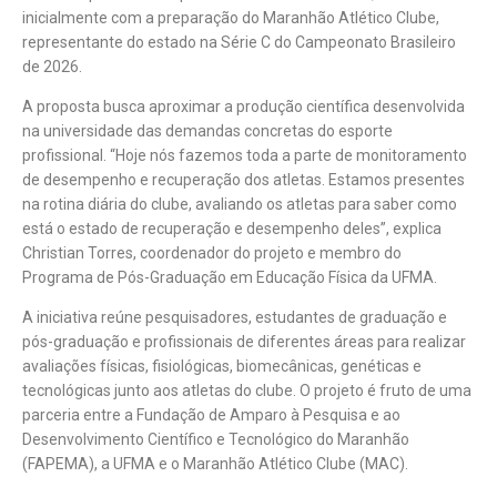
inicialmente com a preparação do Maranhão Atlético Clube,
representante do estado na Série C do Campeonato Brasileiro
de 2026.
A proposta busca aproximar a produção científica desenvolvida
na universidade das demandas concretas do esporte
profissional. “Hoje nós fazemos toda a parte de monitoramento
de desempenho e recuperação dos atletas. Estamos presentes
na rotina diária do clube, avaliando os atletas para saber como
está o estado de recuperação e desempenho deles”, explica
Christian Torres, coordenador do projeto e membro do
Programa de Pós-Graduação em Educação Física da UFMA.
A iniciativa reúne pesquisadores, estudantes de graduação e
pós-graduação e profissionais de diferentes áreas para realizar
avaliações físicas, fisiológicas, biomecânicas, genéticas e
tecnológicas junto aos atletas do clube. O projeto é fruto de uma
parceria entre a Fundação de Amparo à Pesquisa e ao
Desenvolvimento Científico e Tecnológico do Maranhão
(FAPEMA), a UFMA e o Maranhão Atlético Clube (MAC).