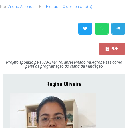
Por
Vitória Almeida
Em
Exatas
0 comentário(s)
PDF
Projeto apoiado pela FAPEMA foi apresentado na Agrobalsas como
parte da programação do stand da Fundação
Regina Oliveira