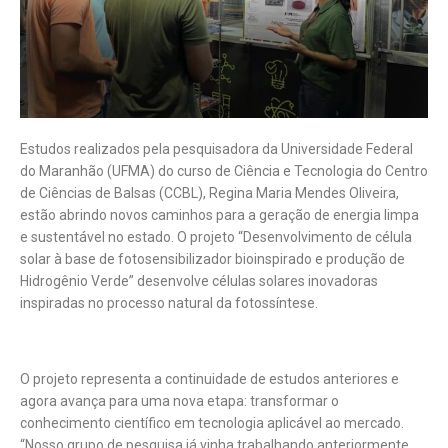
Estudos realizados pela pesquisadora da Universidade Federal
do Maranhão (UFMA) do curso de Ciência e Tecnologia do Centro
de Ciências de Balsas (CCBL), Regina Maria Mendes Oliveira,
estão abrindo novos caminhos para a geração de energia limpa
e sustentável no estado. O projeto “Desenvolvimento de célula
solar à base de fotosensibilizador bioinspirado e produção de
Hidrogênio Verde” desenvolve células solares inovadoras
inspiradas no processo natural da fotossíntese.
O projeto representa a continuidade de estudos anteriores e
agora avança para uma nova etapa: transformar o
conhecimento científico em tecnologia aplicável ao mercado.
“Nosso grupo de pesquisa já vinha trabalhando anteriormente