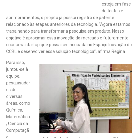
esteja em fase
de testes e
aprimoramentos, o projeto já possui registro de patente
relacionado às etapas anteriores da tecnologia. “Agora estamos
trabalhando para transformar a pesquisa em produto. Nosso
objetivo é aproximar essa inovação do mercado e futuramente
criar uma startup que possa ser incubada no Espaço Inovação do
CCBL e desenvolver essa solução tecnológica”, afirma Regina.
Para isso,
juntou-se à
equipe,
pesquisador
es de
diversas
áreas, como
Química,
Matemática
, Ciência da
Computaçã
o,