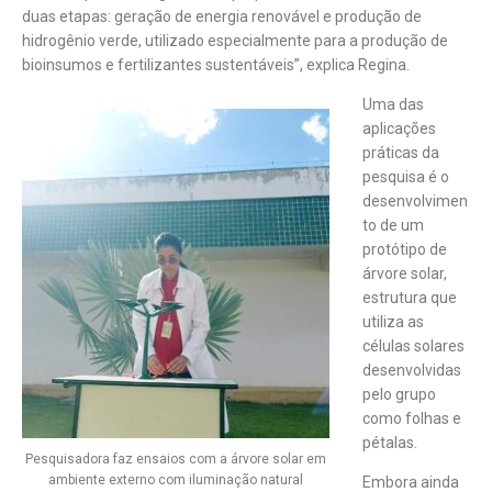
duas etapas: geração de energia renovável e produção de
hidrogênio verde, utilizado especialmente para a produção de
bioinsumos e fertilizantes sustentáveis”, explica Regina.
Uma das
aplicações
práticas da
pesquisa é o
desenvolvimen
to de um
protótipo de
árvore solar,
estrutura que
utiliza as
células solares
desenvolvidas
pelo grupo
como folhas e
pétalas.
Pesquisadora faz ensaios com a árvore solar em
ambiente externo com iluminação natural
Embora ainda