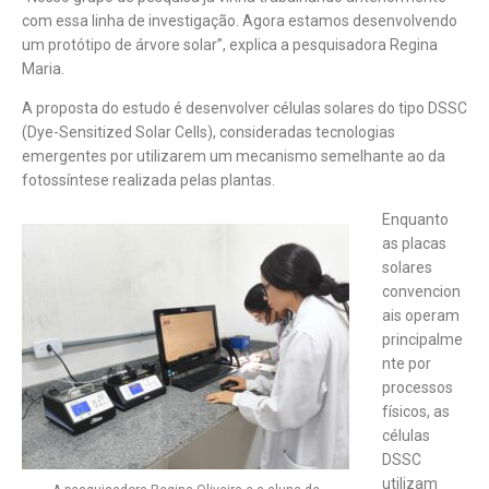
com essa linha de investigação. Agora estamos desenvolvendo
um protótipo de árvore solar”, explica a pesquisadora Regina
Maria.
A proposta do estudo é desenvolver células solares do tipo DSSC
(Dye-Sensitized Solar Cells), consideradas tecnologias
emergentes por utilizarem um mecanismo semelhante ao da
fotossíntese realizada pelas plantas.
Enquanto
as placas
solares
convencion
ais operam
principalme
nte por
processos
físicos, as
células
DSSC
utilizam