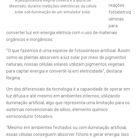
A pesquisadora Regina Oliveira e a aluna de
reações
Mestrado, durante medições eletrônicas da célula
fotoeletroq
solar sob iluminação de um simulador solar.
uímicas
para
converter luz em energia elétrica com o uso de materiais
orgânicos e inorgânicos.
“O que fazemos é uma espécie de fotossíntese artificial. Assim
como as plantas absorvem a luz solar por meio de pigmentos
naturais, nossas células solares utilizam pigmentos vegetais
para captar energia e convertê-la em eletricidade”, destaca
Regina.
Um dos diferenciais da tecnologia é a capacidade de operar em
luz difusa e até mesmo em ambientes internos, utilizando
iluminação artificial, algo que representa uma limitação para os
sistemas convencionais de silício, elemento químico
semicondutor fotoativo.
“Mesmo em ambientes fechados ou com iluminação artificial,
essas células conseguem absorver fótons e gerar energia. Isso