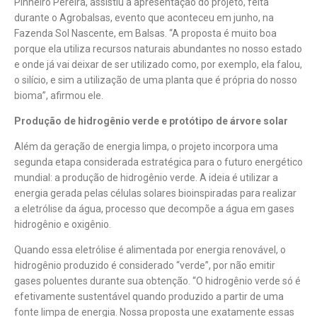
Pinheiro Pereira, assistiu à apresentação do projeto, feita
durante o Agrobalsas, evento que aconteceu em junho, na
Fazenda Sol Nascente, em Balsas. “A proposta é muito boa
porque ela utiliza recursos naturais abundantes no nosso estado
e onde já vai deixar de ser utilizado como, por exemplo, ela falou,
o silício, e sim a utilização de uma planta que é própria do nosso
bioma”, afirmou ele.
Produção de hidrogênio verde e protótipo de árvore solar
Além da geração de energia limpa, o projeto incorpora uma
segunda etapa considerada estratégica para o futuro energético
mundial: a produção de hidrogênio verde. A ideia é utilizar a
energia gerada pelas células solares bioinspiradas para realizar
a eletrólise da água, processo que decompõe a água em gases
hidrogênio e oxigênio.
Quando essa eletrólise é alimentada por energia renovável, o
hidrogênio produzido é considerado “verde”, por não emitir
gases poluentes durante sua obtenção. “O hidrogênio verde só é
efetivamente sustentável quando produzido a partir de uma
fonte limpa de energia. Nossa proposta une exatamente essas