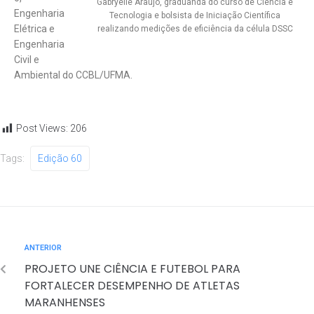
Gabryelle Araújo, graduanda do curso de Ciência e
Engenharia
Tecnologia e bolsista de Iniciação Científica
Elétrica e
realizando medições de eficiência da célula DSSC
Engenharia
Civil e
Ambiental do CCBL/UFMA.
Post Views:
206
Tags:
Edição 60
ANTERIOR
PROJETO UNE CIÊNCIA E FUTEBOL PARA
FORTALECER DESEMPENHO DE ATLETAS
MARANHENSES