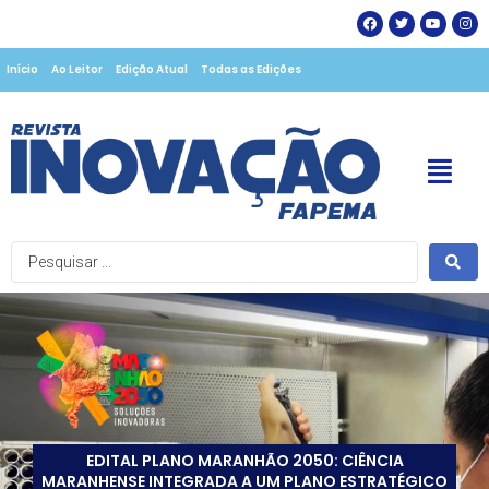
Início
Ao Leitor
Edição Atual
Todas as Edições
EDITAL PLANO MARANHÃO 2050: CIÊNCIA
MARANHENSE INTEGRADA A UM PLANO ESTRATÉGICO