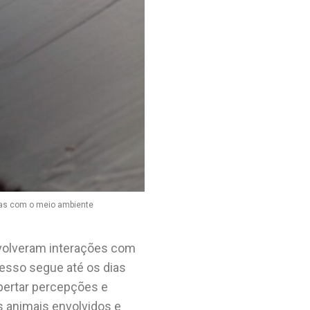
nas com o meio ambiente
volveram interações com
cesso segue até os dias
spertar percepções e
s animais envolvidos e