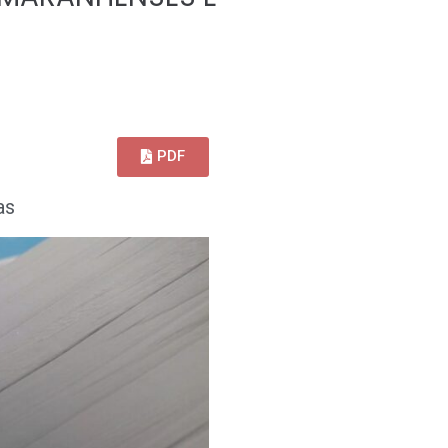
PDF
as