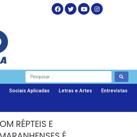
Sociais Aplicadas
Letras e Artes
Entrevistas
OM RÉPTEIS E
 MARANHENSES É