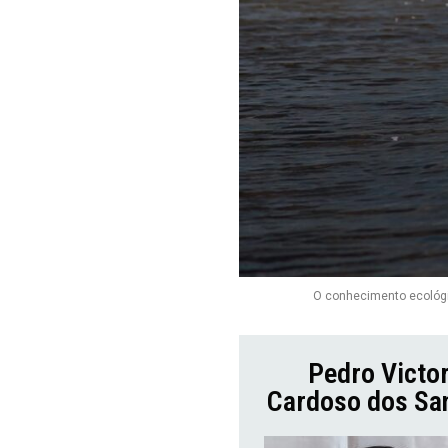
O conhecimento ecológi
Pedro Victo
Cardoso dos Sa