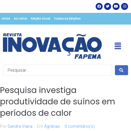
Início
Ao Leitor
Edição Atual
Todas as Edições
Pesquisa investiga
produtividade de suínos em
períodos de calor
Por
Sandra Viana
Em
Agrárias
0 comentário(s)