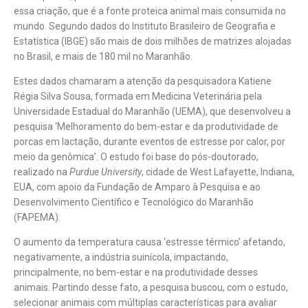
essa criação, que é a fonte proteica animal mais consumida no
mundo. Segundo dados do Instituto Brasileiro de Geografia e
Estatística (IBGE) são mais de dois milhões de matrizes alojadas
no Brasil, e mais de 180 mil no Maranhão.
Estes dados chamaram a atenção da pesquisadora Katiene
Régia Silva Sousa, formada em Medicina Veterinária pela
Universidade Estadual do Maranhão (UEMA), que desenvolveu a
pesquisa ‘Melhoramento do bem-estar e da produtividade de
porcas em lactação, durante eventos de estresse por calor, por
meio da genômica’. O estudo foi base do pós-doutorado,
realizado na
Purdue University
, cidade de West Lafayette, Indiana,
EUA, com apoio da Fundação de Amparo à Pesquisa e ao
Desenvolvimento Científico e Tecnológico do Maranhão
(FAPEMA).
O aumento da temperatura causa ‘estresse térmico’ afetando,
negativamente, a indústria suinícola, impactando,
principalmente, no bem-estar e na produtividade desses
animais. Partindo desse fato, a pesquisa buscou, com o estudo,
selecionar animais com múltiplas características para avaliar