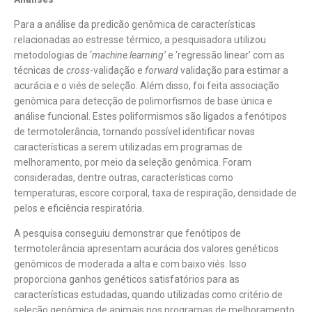
Para a análise da predicão genômica de características
relacionadas ao estresse térmico, a pesquisadora utilizou
metodologias de ‘
machine learning’
e ‘regressão linear’ com as
técnicas de
cross
-validação e
forward
validação para estimar a
acurácia e o viés de seleção. Além disso, foi feita associação
genômica para detecção de polimorfismos de base única e
análise funcional. Estes poliformismos são ligados a fenótipos
de termotolerância, tornando possível identificar novas
características a serem utilizadas em programas de
melhoramento, por meio da seleção genômica. Foram
consideradas, dentre outras, características como
temperaturas, escore corporal, taxa de respiração, densidade de
pelos e eficiência respiratória.
A pesquisa conseguiu demonstrar que fenótipos de
termotolerância apresentam acurácia dos valores genéticos
genômicos de moderada a alta e com baixo viés. Isso
proporciona ganhos genéticos satisfatórios para as
características estudadas, quando utilizadas como critério de
seleção genômica de animais nos programas de melhoramento