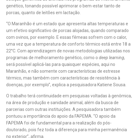
genético, tonando possível aprimorar o bem-estar tanto de
porcas, quanto de leitões em lactação.
“O Maranhão é um estado que apresenta altas temperaturas e
um efetivo significativo de porcas alojadas, quando comparado
com ovinos, por exemplo. E essas fêmeas sofrem com o calor,
uma vez que a temperatura de conforto térmico está entre 18 a
22°C. Com aprendizagem de novas metodologias utilizadas nos
programas de melhoramento genético, como o
deep learning
,
será possível aplicá-las para quaisquer espécies, aqui no
Maranhão, e não somente com características de estresse
térmico, mas também com características de resistência à
doenças, por exemplo”, explica a pesquisadora Katiene Sousa.
O trabalho terá continuidade em pesquisas voltadas à genômica,
na área de produção e sanidade animal, além da busca de
parcerias com outras instituições. A pesquisadora também
pontuou a importância do apoio da FAPEMA. “O apoio da
FAPEMA foi de fundamental para a realização do pós-
doutorado, pois fez toda a diferença para minha permanência
no exterior”, afirma.