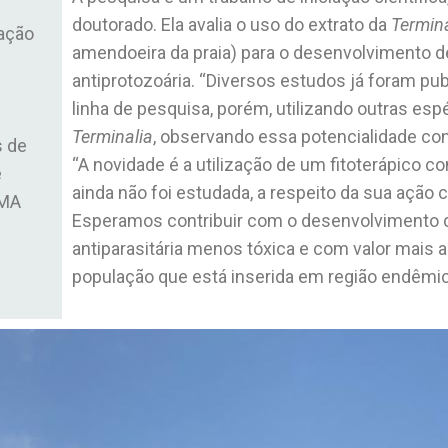
doutorado. Ela avalia o uso do extrato da
Termin
ação
amendoeira da praia) para o desenvolvimento 
antiprotozoária. “Diversos estudos já foram 
linha de pesquisa, porém, utilizando outras es
Terminalia
, observando essa potencialidade cont
s de
“A novidade é a utilização de um fitoterápico 
e
ainda não foi estudada, a respeito da sua ação
EMA
Esperamos contribuir com o desenvolvimento
antiparasitária menos tóxica e com valor mais a
população que está inserida em região endêmica