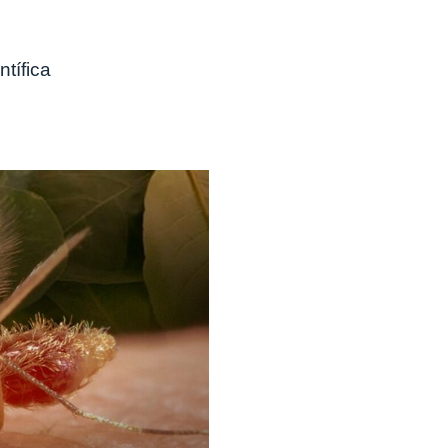
tífica