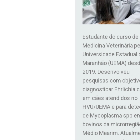
Estudante do curso de
Medicina Veterinária pe
Universidade Estadual 
Maranhão (UEMA) des
2019. Desenvolveu
pesquisas com objetiv
diagnosticar Ehrlichia 
em cães atendidos no
HVU/UEMA e para dete
de Mycoplasma spp e
bovinos da microrregiã
Médio Mearim. Atualme