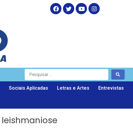
Sociais Aplicadas
Letras e Artes
Entrevistas
a leishmaniose