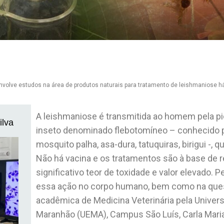
nvolve estudos na área de produtos naturais para tratamento de leishmaniose 
A leishmaniose é transmitida ao homem pela p
ilva
inseto denominado flebotomíneo – conhecido
mosquito palha, asa-dura, tatuquiras, birigui -, 
Não há vacina e os tratamentos são à base de
significativo teor de toxidade e valor elevado
essa ação no corpo humano, bem como na quest
acadêmica de Medicina Veterinária pela Univer
Maranhão (UEMA), Campus São Luís, Carla Maria 