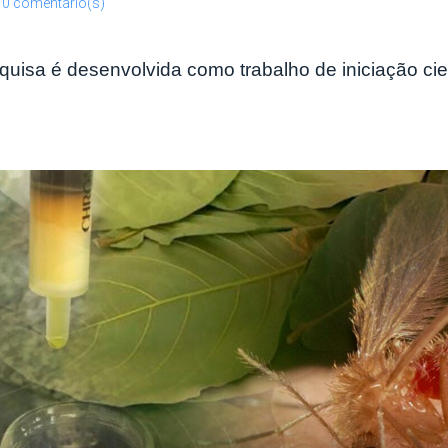
0 comentário(s)
quisa é desenvolvida como trabalho de iniciação cien