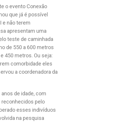
te o evento Conexão
mou que já é possível
I e não terem
uisa apresentam uma
elo teste de caminhada
rno de 550 a 600 metros
 e 450 metros. Ou seja:
erem comorbidade eles
servou a coordenadora da
8 anos de idade, com
 reconhecidos pelo
sperado esses indivíduos
olvida na pesquisa