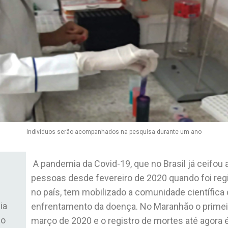
Indivíduos serão acompanhados na pesquisa durante um ano
A pandemia da Covid-19, que no Brasil já ceifou 
pessoas desde fevereiro de 2020 quando foi regi
no país, tem mobilizado a comunidade científic
ia
enfrentamento da doença. No Maranhão o primeir
io
março de 2020 e o registro de mortes até agora 