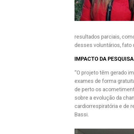
resultados parciais, com
desses voluntários, fat
IMPACTO DA PESQUISA
“O projeto têm gerado im
exames de forma gratuit
de perto os acometiment
sobre a evolução da cham
cardiorrespiratória e de 
Bassi.