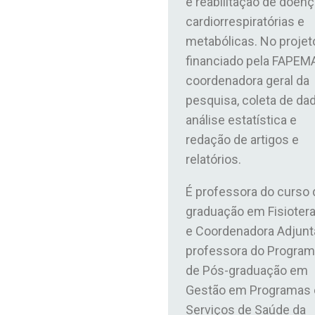
e reabilitação de doen
cardiorrespiratórias e
metabólicas. No projet
financiado pela FAPEM
coordenadora geral da
pesquisa, coleta de da
análise estatística e
redação de artigos e
relatórios.
É professora do curso 
graduação em Fisiotera
e Coordenadora Adjunt
professora do Progra
de Pós-graduação em
Gestão em Programas 
Serviços de Saúde da