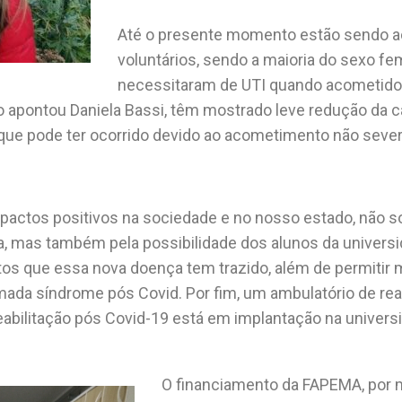
Até o presente momento estão sendo
voluntários, sendo a maioria do sexo f
necessitaram de UTI quando acometido
o apontou Daniela Bassi, têm mostrado leve redução da 
o que pode ter ocorrido devido ao acometimento não sev
pactos positivos na sociedade e no nosso estado, não s
a, mas também pela possibilidade dos alunos da univer
os que essa nova doença tem trazido, além de permitir
ada síndrome pós Covid. Por fim, um ambulatório de rea
reabilitação pós Covid-19 está em implantação na univers
O financiamento da FAPEMA, por m