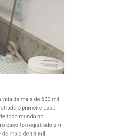
a vida de mais de 600 mil
strado o primeiro caso
a de todo mundo no
o caso foi registrado em
é de mais de
10 mil