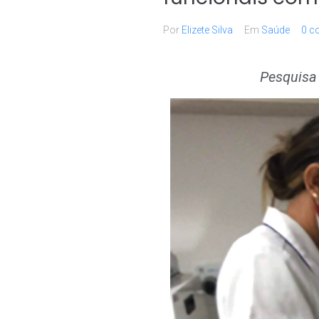
Por
Elizete Silva
Em
Saúde
0 c
Pesquisa