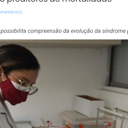
omentário(s)
 possibilita compreensão da evolução da síndrome 