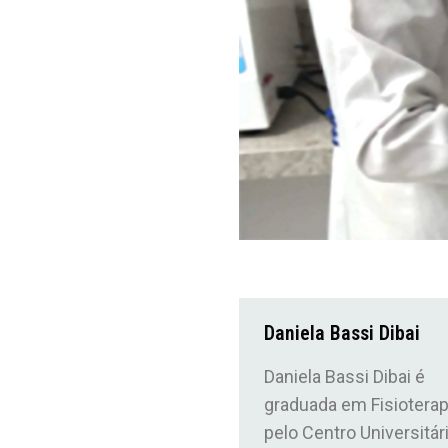
Daniela Bassi Dibai
Daniela Bassi Dibai é
graduada em Fisioterap
pelo Centro Universitár