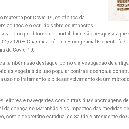
 materna por Covid 19, os efeitos da
em adultos e o estudo sobre os impactos
onais como preditores de mortalidade são pesquisas que
° 06/2020 – Chamada Pública Emergencial Fomento à Pe
a da Covid-19.
a também são destaque, como a investigação de antiga
 espécies vegetais de uso popular contra a doença, a con
ara uso no tratamento e o desenvolvimento de um método
, os leitores e navegantes com outras duas abordagens d
l da doença no Maranhão e os impactos das medidas de i
eo, com o secretário estadual de Saúde e presidente do C