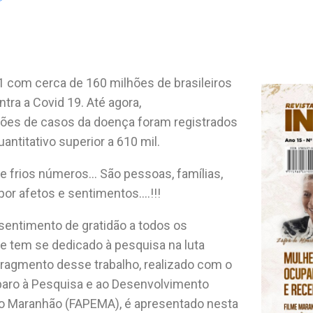
r
1 com cerca de
160 milhões de brasileiros
tra a Covid 19. Até agora,
ões de casos da doença foram registrados
ntitativo superior a 610 mil.
e frios números… São pessoas, famílias,
or afetos e sentimentos….!!!
 sentimento de gratidão a todos os
e tem se dedicado à pesquisa na luta
fragmento desse trabalho, realizado com o
aro à Pesquisa e ao Desenvolvimento
do Maranhão (FAPEMA), é apresentado nesta