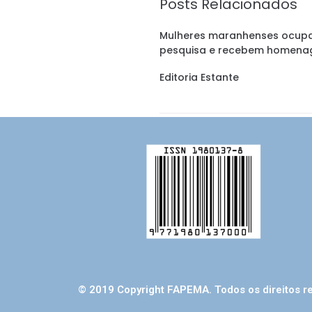
Posts Relacionados
Mulheres maranhenses ocup
pesquisa e recebem homena
Editoria Estante
© 2019 Copyright FAPEMA. Todos os direitos r