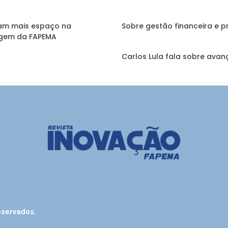
am mais espaço na
Sobre gestão financeira e p
gem da FAPEMA
Carlos Lula fala sobre ava
eservados.