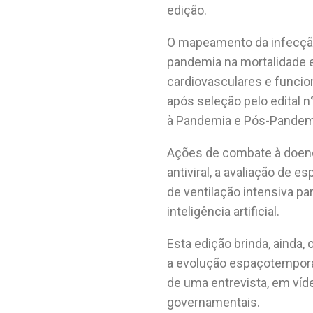
edição.
O mapeamento da infecção
pandemia na mortalidade 
cardiovasculares e funci
após seleção pelo edital
n
à Pandemia e Pós-Pandemi
Ações de combate à doenç
antiviral, a avaliação de
de ventilação intensiva p
inteligência artificial.
Esta edição brinda, ainda
a evolução espaçotempora
de uma entrevista, em víd
governamentais.