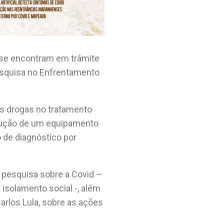
 se encontram em trâmite
squisa no Enfrentamento
s drogas no tratamento
strução de um equipamento
 de diagnóstico por
e pesquisa sobre a Covid –
solamento social -, além
arlos Lula, sobre as ações