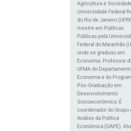
Agricultura e Sociedad
Universidade Federal R
do Rio de Janeiro (UFRR
mestre em Políticas
Públicas pela Universi
Federal do Maranhão (
onde se graduou em
Economia. Professor d
UFMA do Departamento
Economia e do Progra
Pós-Graduação em
Desenvolvimento
Socioeconômico. É
coordenador do Grupo 
Análise da Política
Econômica (GAPE). Atu