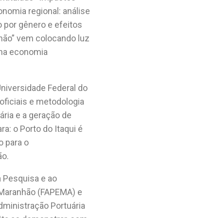
nomia regional: análise
o por gênero e efeitos
nhão” vem colocando luz
i na economia
Universidade Federal do
ficiais e metodologia
uária e a geração de
a: o Porto do Itaqui é
o para o
ão.
 Pesquisa e ao
 Maranhão (FAPEMA) e
ministração Portuária