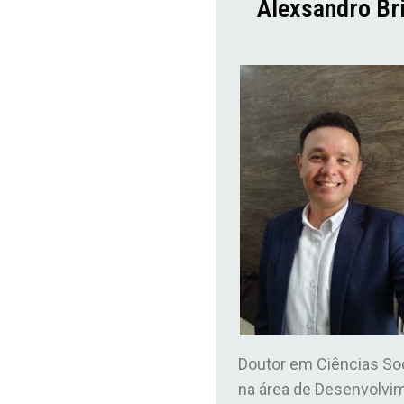
Alexsandro Br
Doutor em Ciências So
na área de Desenvolvi