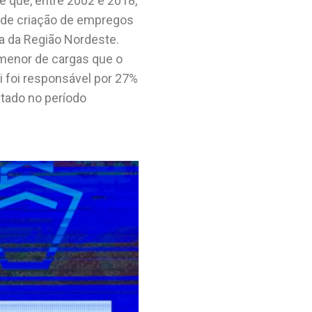
e que, entre 2002 e 2018,
al de criação de empregos
a da Região Nordeste.
enor de cargas que o
i foi responsável por 27%
stado no período