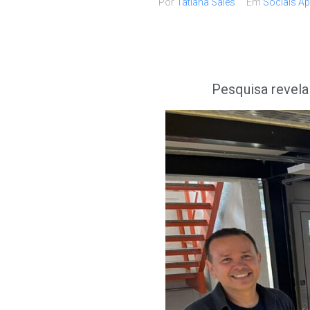
Por
Tatiana Sales
Em
Sociais Ap
Pesquisa revela