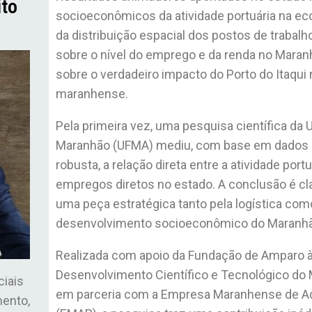
ito
socioeconômicos da atividade portuária na eco
da distribuição espacial dos postos de trabalh
sobre o nível do emprego e da renda no Mara
sobre o verdadeiro impacto do Porto do Itaqu
maranhense.
Pela primeira vez, uma pesquisa científica da 
Maranhão (UFMA) mediu, com base em dados o
robusta, a relação direta entre a atividade port
empregos diretos no estado. A conclusão é clar
uma peça estratégica tanto pela logística com
desenvolvimento socioeconômico do Maranh
Realizada com apoio da Fundação de Amparo à
Desenvolvimento Científico e Tecnológico do
ciais
em parceria com a Empresa Maranhense de Ad
mento,