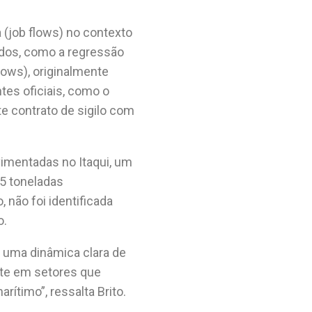
 (job flows) no contexto
ados, como a regressão
ows), originalmente
es oficiais, como o
 contrato de sigilo com
vimentadas no Itaqui, um
,5 toneladas
 não foi identificada
o.
 uma dinâmica clara de
nte em setores que
timo”, ressalta Brito.