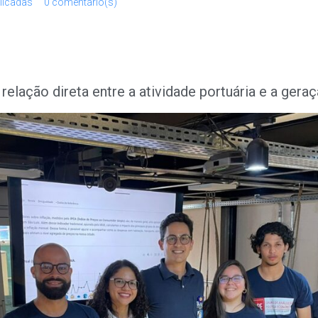
licadas
0 comentário(s)
 relação direta entre a atividade portuária e a ger