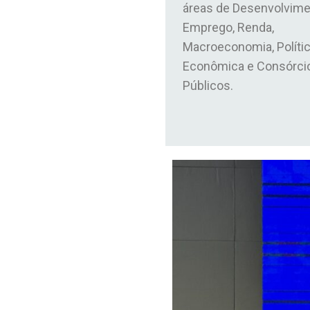
áreas de Desenvolvime
Emprego, Renda,
Macroeconomia, Políti
Econômica e Consórci
Públicos.