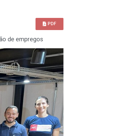
PDF
ação de empregos