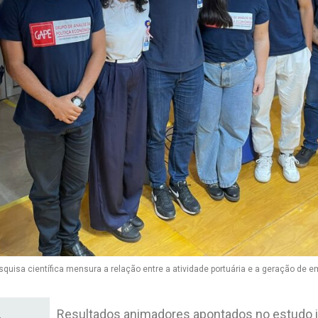
squisa científica mensura a relação entre a atividade portuária e a geração de 
Resultados animadores apontados no estudo i