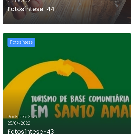
21/10/2022
Fotosíntese-44
Fotosíntese
LEIA MAIS
0
Por
Elizete Silva
25/04/2022
Fotosíntese-43