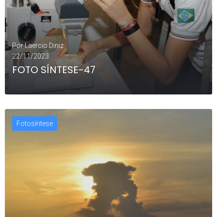
Por
Laercio Diniz
22/11/2023
FOTO SÍNTESE-47
Fotosíntese
LEIA MAIS
0