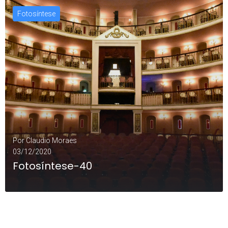
Fotosíntese
LEIA MAIS
0
Por
Claudio Moraes
03/12/2020
Fotosíntese-40