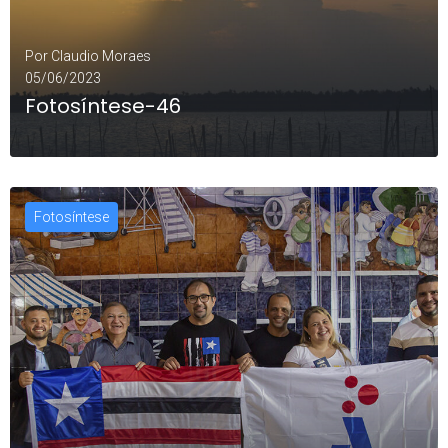
Por
Claudio Moraes
05/06/2023
Fotosíntese-46
Fotosíntese
LEIA MAIS
0