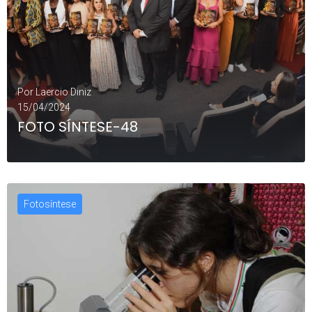
Por
Laercio Diniz
15/04/2024
FOTO SÍNTESE-48
Fotosíntese
LEIA MAIS
0