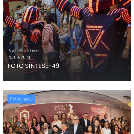
Por
Laercio Diniz
20/08/2024
FOTO SÍNTESE-49
Fotosíntese
LEIA MAIS
0