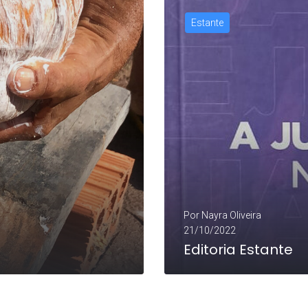
Estante
Por
Nayra Oliveira
21/10/2022
Editoria Estante