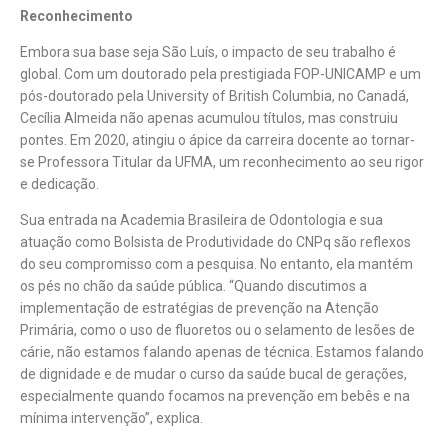
Reconhecimento
Embora sua base seja São Luís, o impacto de seu trabalho é
global. Com um doutorado pela prestigiada FOP-UNICAMP e um
pós-doutorado pela University of British Columbia, no Canadá,
Cecília Almeida não apenas acumulou títulos, mas construiu
pontes. Em 2020, atingiu o ápice da carreira docente ao tornar-
se Professora Titular da UFMA, um reconhecimento ao seu rigor
e dedicação.
Sua entrada na Academia Brasileira de Odontologia e sua
atuação como Bolsista de Produtividade do CNPq são reflexos
do seu compromisso com a pesquisa. No entanto, ela mantém
os pés no chão da saúde pública. “Quando discutimos a
implementação de estratégias de prevenção na Atenção
Primária, como o uso de fluoretos ou o selamento de lesões de
cárie, não estamos falando apenas de técnica. Estamos falando
de dignidade e de mudar o curso da saúde bucal de gerações,
especialmente quando focamos na prevenção em bebês e na
mínima intervenção”, explica.