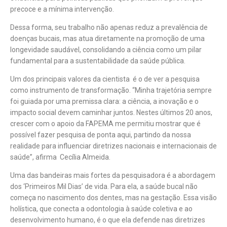
precoce e a mínima intervenção.
Dessa forma, seu trabalho não apenas reduz a prevalência de
doenças bucais, mas atua diretamente na promoção de uma
longevidade saudável, consolidando a ciência como um pilar
fundamental para a sustentabilidade da saúde pública.
Um dos principais valores da cientista é o de ver a pesquisa
como instrumento de transformação. “Minha trajetória sempre
foi guiada por uma premissa clara: a ciência, a inovação e o
impacto social devem caminhar juntos. Nestes últimos 20 anos,
crescer com o apoio da FAPEMA me permitiu mostrar que é
possível fazer pesquisa de ponta aqui, partindo da nossa
realidade para influenciar diretrizes nacionais e internacionais de
saúde”, afirma Cecília Almeida.
Uma das bandeiras mais fortes da pesquisadora é a abordagem
dos ‘Primeiros Mil Dias’ de vida. Para ela, a saúde bucal não
começa no nascimento dos dentes, mas na gestação. Essa visão
holística, que conecta a odontologia à saúde coletiva e ao
desenvolvimento humano, é o que ela defende nas diretrizes