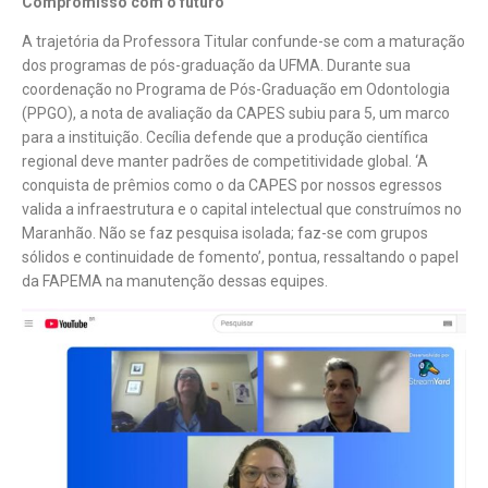
Compromisso com o futuro
A trajetória da Professora Titular confunde-se com a maturação
dos programas de pós-graduação da UFMA. Durante sua
coordenação no Programa de Pós-Graduação em Odontologia
(PPGO), a nota de avaliação da CAPES subiu para 5, um marco
para a instituição. Cecília defende que a produção científica
regional deve manter padrões de competitividade global. ‘A
conquista de prêmios como o da CAPES por nossos egressos
valida a infraestrutura e o capital intelectual que construímos no
Maranhão. Não se faz pesquisa isolada; faz-se com grupos
sólidos e continuidade de fomento’, pontua, ressaltando o papel
da FAPEMA na manutenção dessas equipes.