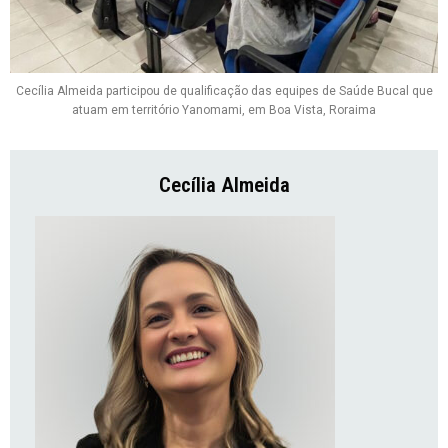
Cecília Almeida participou de qualificação das equipes de Saúde Bucal que
atuam em território Yanomami, em Boa Vista, Roraima
Cecília Almeida