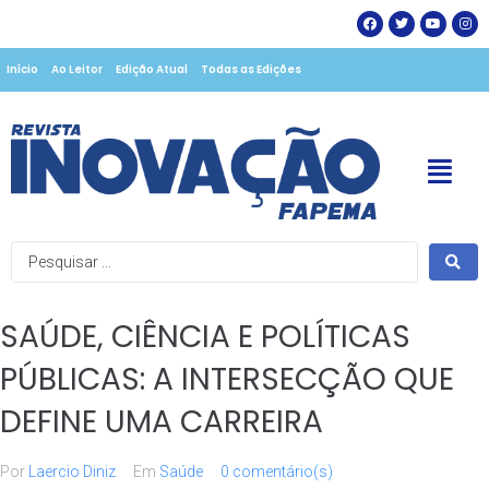
Início
Ao Leitor
Edição Atual
Todas as Edições
SAÚDE, CIÊNCIA E POLÍTICAS
PÚBLICAS: A INTERSECÇÃO QUE
DEFINE UMA CARREIRA
Por
Laercio Diniz
Em
Saúde
0 comentário(s)