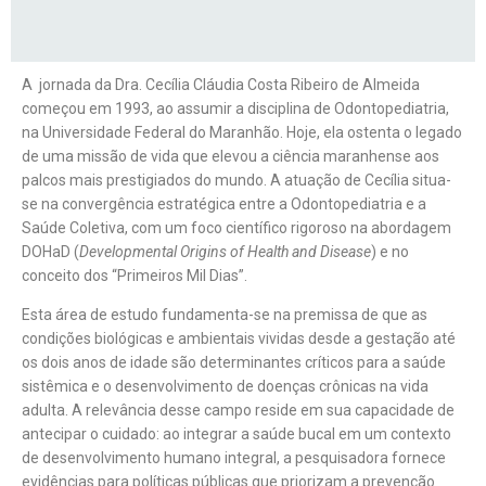
A jornada da Dra. Cecília Cláudia Costa Ribeiro de Almeida
começou em 1993, ao assumir a disciplina de Odontopediatria,
na Universidade Federal do Maranhão. Hoje, ela ostenta o legado
de uma missão de vida que elevou a ciência maranhense aos
palcos mais prestigiados do mundo. A atuação de Cecília situa-
se na convergência estratégica entre a Odontopediatria e a
Saúde Coletiva, com um foco científico rigoroso na abordagem
DOHaD (
Developmental Origins of Health and Disease
) e no
conceito dos “Primeiros Mil Dias”.
Esta área de estudo fundamenta-se na premissa de que as
condições biológicas e ambientais vividas desde a gestação até
os dois anos de idade são determinantes críticos para a saúde
sistêmica e o desenvolvimento de doenças crônicas na vida
adulta. A relevância desse campo reside em sua capacidade de
antecipar o cuidado: ao integrar a saúde bucal em um contexto
de desenvolvimento humano integral, a pesquisadora fornece
evidências para políticas públicas que priorizam a prevenção