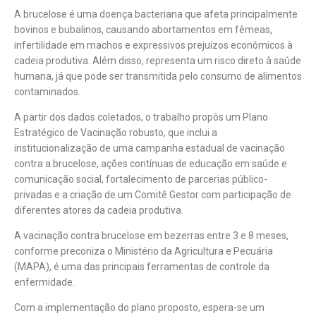
A brucelose é uma doença bacteriana que afeta principalmente
bovinos e bubalinos, causando abortamentos em fêmeas,
infertilidade em machos e expressivos prejuízos econômicos à
cadeia produtiva. Além disso, representa um risco direto à saúde
humana, já que pode ser transmitida pelo consumo de alimentos
contaminados.
A partir dos dados coletados, o trabalho propôs um Plano
Estratégico de Vacinação robusto, que inclui a
institucionalização de uma campanha estadual de vacinação
contra a brucelose, ações contínuas de educação em saúde e
comunicação social, fortalecimento de parcerias público-
privadas e a criação de um Comitê Gestor com participação de
diferentes atores da cadeia produtiva.
A vacinação contra brucelose em bezerras entre 3 e 8 meses,
conforme preconiza o Ministério da Agricultura e Pecuária
(MAPA), é uma das principais ferramentas de controle da
enfermidade.
Com a implementação do plano proposto, espera-se um