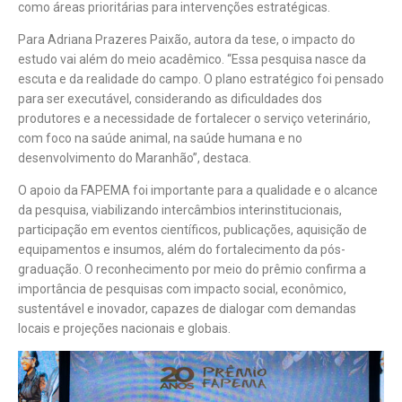
como áreas prioritárias para intervenções estratégicas.
Para Adriana Prazeres Paixão, autora da tese, o impacto do
estudo vai além do meio acadêmico. “Essa pesquisa nasce da
escuta e da realidade do campo. O plano estratégico foi pensado
para ser executável, considerando as dificuldades dos
produtores e a necessidade de fortalecer o serviço veterinário,
com foco na saúde animal, na saúde humana e no
desenvolvimento do Maranhão”, destaca.
O apoio da FAPEMA foi importante para a qualidade e o alcance
da pesquisa, viabilizando intercâmbios interinstitucionais,
participação em eventos científicos, publicações, aquisição de
equipamentos e insumos, além do fortalecimento da pós-
graduação. O reconhecimento por meio do prêmio confirma a
importância de pesquisas com impacto social, econômico,
sustentável e inovador, capazes de dialogar com demandas
locais e projeções nacionais e globais.