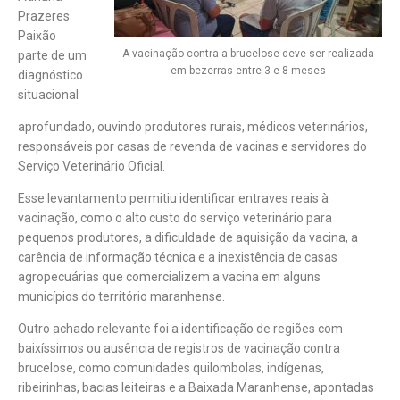
Prazeres
Paixão
A vacinação contra a brucelose deve ser realizada
parte de um
em bezerras entre 3 e 8 meses
diagnóstico
situacional
aprofundado, ouvindo produtores rurais, médicos veterinários,
responsáveis por casas de revenda de vacinas e servidores do
Serviço Veterinário Oficial.
Esse levantamento permitiu identificar entraves reais à
vacinação, como o alto custo do serviço veterinário para
pequenos produtores, a dificuldade de aquisição da vacina, a
carência de informação técnica e a inexistência de casas
agropecuárias que comercializem a vacina em alguns
municípios do território maranhense.
Outro achado relevante foi a identificação de regiões com
baixíssimos ou ausência de registros de vacinação contra
brucelose, como comunidades quilombolas, indígenas,
ribeirinhas, bacias leiteiras e a Baixada Maranhense, apontadas