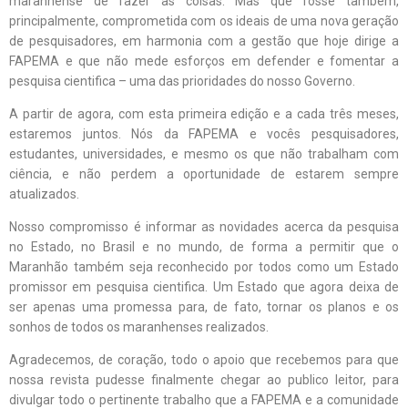
maranhense de fazer as coisas. Mas que fosse também,
principalmente, comprometida com os ideais de uma nova geração
de pesquisadores, em harmonia com a gestão que hoje dirige a
FAPEMA e que não mede esforços em defender e fomentar a
pesquisa cientifica – uma das prioridades do nosso Governo.
A partir de agora, com esta primeira edição e a cada três meses,
estaremos juntos. Nós da FAPEMA e vocês pesquisadores,
estudantes, universidades, e mesmo os que não trabalham com
ciência, e não perdem a oportunidade de estarem sempre
atualizados.
Nosso compromisso é informar as novidades acerca da pesquisa
no Estado, no Brasil e no mundo, de forma a permitir que o
Maranhão também seja reconhecido por todos como um Estado
promissor em pesquisa cientifica. Um Estado que agora deixa de
ser apenas uma promessa para, de fato, tornar os planos e os
sonhos de todos os maranhenses realizados.
Agradecemos, de coração, todo o apoio que recebemos para que
nossa revista pudesse finalmente chegar ao publico leitor, para
divulgar todo o pertinente trabalho que a FAPEMA e a comunidade