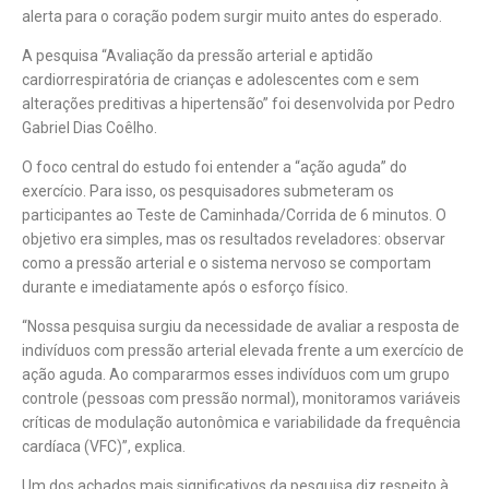
alerta para o coração podem surgir muito antes do esperado.
A pesquisa “Avaliação da pressão arterial e aptidão
cardiorrespiratória de crianças e adolescentes com e sem
alterações preditivas a hipertensão” foi desenvolvida por Pedro
Gabriel Dias Coêlho.
O foco central do estudo foi entender a “ação aguda” do
exercício. Para isso, os pesquisadores submeteram os
participantes ao Teste de Caminhada/Corrida de 6 minutos. O
objetivo era simples, mas os resultados reveladores: observar
como a pressão arterial e o sistema nervoso se comportam
durante e imediatamente após o esforço físico.
“Nossa pesquisa surgiu da necessidade de avaliar a resposta de
indivíduos com pressão arterial elevada frente a um exercício de
ação aguda. Ao compararmos esses indivíduos com um grupo
controle (pessoas com pressão normal), monitoramos variáveis
críticas de modulação autonômica e variabilidade da frequência
cardíaca (VFC)”, explica.
Um dos achados mais significativos da pesquisa diz respeito à