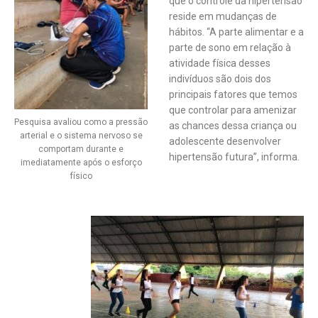
que o controle da hipertensão
reside em mudanças de
hábitos. “A parte alimentar e a
parte de sono em relação à
atividade física desses
indivíduos são dois dos
principais fatores que temos
que controlar para amenizar
Pesquisa avaliou como a pressão
as chances dessa criança ou
arterial e o sistema nervoso se
adolescente desenvolver
comportam durante e
hipertensão futura”, informa.
imediatamente após o esforço
físico