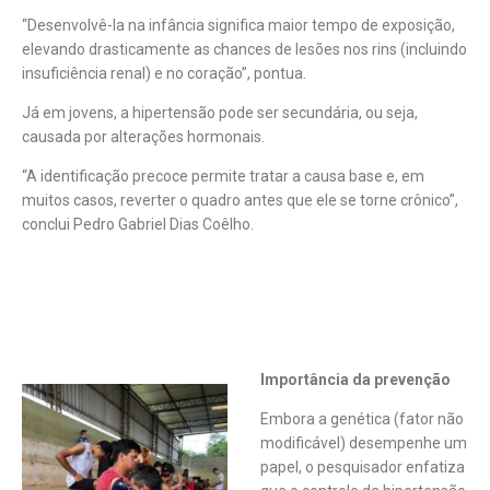
“Desenvolvê-la na infância significa maior tempo de exposição,
elevando drasticamente as chances de lesões nos rins (incluindo
insuficiência renal) e no coração”, pontua.
Já em jovens, a hipertensão pode ser secundária, ou seja,
causada por alterações hormonais.
“A identificação precoce permite tratar a causa base e, em
muitos casos, reverter o quadro antes que ele se torne crônico”,
conclui Pedro Gabriel Dias Coêlho.
Importância da prevenção
Embora a genética (fator não
modificável) desempenhe um
papel, o pesquisador enfatiza