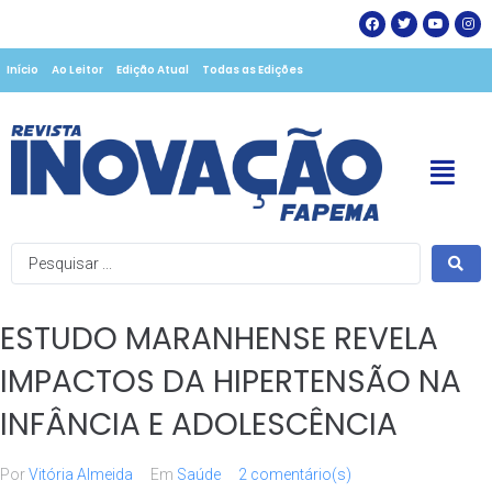
Início
Ao Leitor
Edição Atual
Todas as Edições
ESTUDO MARANHENSE REVELA
IMPACTOS DA HIPERTENSÃO NA
INFÂNCIA E ADOLESCÊNCIA
Por
Vitória Almeida
Em
Saúde
2 comentário(s)