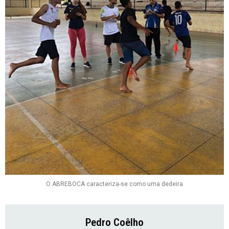
O ABREBOCA caracteriza-se como uma dedeira
Pedro Coêlho