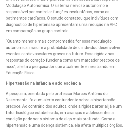
Modulação Autonômica. O sistema nervoso autônomo é
responsável por controlar funções involuntárias, como os
batimentos cardíacos. O estudo constatou que indivíduos com
diagnóstico de hipertensão apresentam uma redução na VFC
em comparação ao grupo controle.
“Quanto menor e mais comprometida for essa modulação
autonômica, maior é a probabilidade de o indivíduo desenvolver
eventos cardiovasculares graves no futuro. Essa rigidez nas
respostas do coração funciona como um marcador precoce de
risco”, alerta o pesquisador que atualmente é mestrando em
Educação Física.
Hipertensão na infância e adolescência
A pesquisa, orientada pelo professor Marcos Antônio do
Nascimento, faz um alerta contundente sobre a hipertensão
precoce. Ao contrário dos adultos, onde a rigidez arterial já é um
fator fisiológico estabelecido, em crianças e adolescentes a
condição pode ser o sintoma de algo mais profundo. Como a
hipertensão é uma doença sistêmica, ela afeta múltiplos órgãos.