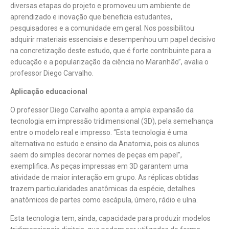
diversas etapas do projeto e promoveu um ambiente de
aprendizado e inovação que beneficia estudantes,
pesquisadores e a comunidade em geral. Nos possibilitou
adquirir materiais essenciais e desempenhou um papel decisivo
na concretização deste estudo, que é forte contribuinte para a
educação e a popularização da ciência no Maranhão”, avalia o
professor Diego Carvalho.
Aplicação educacional
O professor Diego Carvalho aponta a ampla expansão da
tecnologia em impressão tridimensional (3D), pela semelhança
entre o modelo real e impresso. “Esta tecnologia é uma
alternativa no estudo e ensino da Anatomia, pois os alunos
saem do simples decorar nomes de peças em papel”,
exemplifica. As peças impressas em 3D garantem uma
atividade de maior interação em grupo. As réplicas obtidas
trazem particularidades anatômicas da espécie, detalhes
anatômicos de partes como escápula, úmero, rádio e ulna.
Esta tecnologia tem, ainda, capacidade para produzir modelos