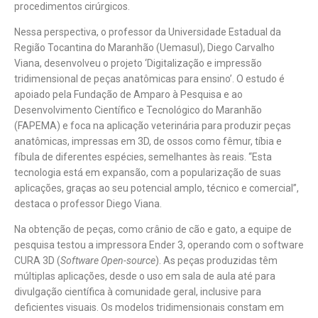
procedimentos cirúrgicos.
Nessa perspectiva, o professor da Universidade Estadual da
Região Tocantina do Maranhão (Uemasul), Diego Carvalho
Viana, desenvolveu o projeto ‘Digitalização e impressão
tridimensional de peças anatômicas para ensino’. O estudo é
apoiado pela Fundação de Amparo à Pesquisa e ao
Desenvolvimento Científico e Tecnológico do Maranhão
(FAPEMA) e foca na aplicação veterinária para produzir peças
anatômicas, impressas em 3D, de ossos como fêmur, tíbia e
fíbula de diferentes espécies, semelhantes às reais. “Esta
tecnologia está em expansão, com a popularização de suas
aplicações, graças ao seu potencial amplo, técnico e comercial”,
destaca o professor Diego Viana.
Na obtenção de peças, como crânio de cão e gato, a equipe de
pesquisa testou a impressora Ender 3, operando com o software
CURA 3D (
Software Open-source
). As peças produzidas têm
múltiplas aplicações, desde o uso em sala de aula até para
divulgação científica à comunidade geral, inclusive para
deficientes visuais. Os modelos tridimensionais constam em