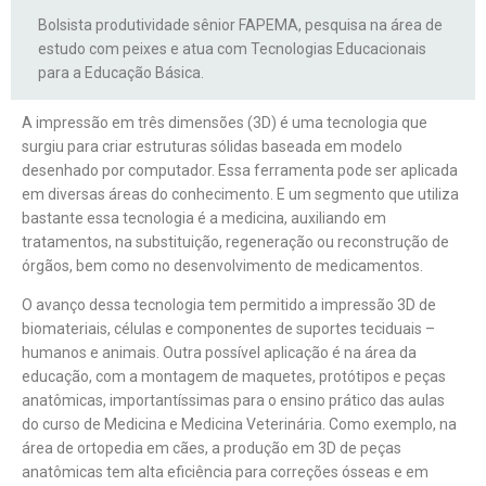
Bolsista produtividade sênior FAPEMA, pesquisa na área de
estudo com peixes e atua com Tecnologias Educacionais
para a Educação Básica.
A impressão em três dimensões (3D) é uma tecnologia que
surgiu para criar estruturas sólidas baseada em modelo
desenhado por computador. Essa ferramenta pode ser aplicada
em diversas áreas do conhecimento. E um segmento que utiliza
bastante essa tecnologia é a medicina, auxiliando em
tratamentos, na substituição, regeneração ou reconstrução de
órgãos, bem como no desenvolvimento de medicamentos.
O avanço dessa tecnologia tem permitido a impressão 3D de
biomateriais, células e componentes de suportes teciduais –
humanos e animais. Outra possível aplicação é na área da
educação, com a montagem de maquetes, protótipos e peças
anatômicas, importantíssimas para o ensino prático das aulas
do curso de Medicina e Medicina Veterinária. Como exemplo, na
área de ortopedia em cães, a produção em 3D de peças
anatômicas tem alta eficiência para correções ósseas e em