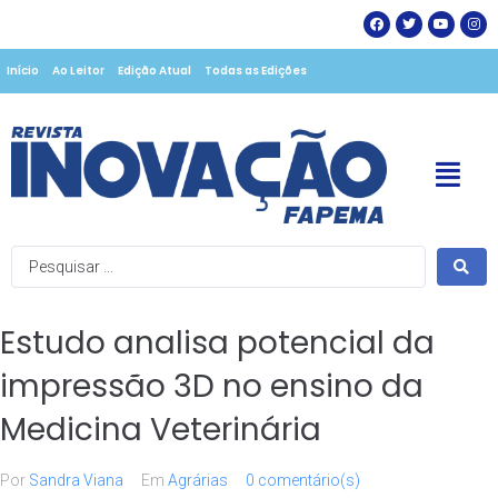
Início
Ao Leitor
Edição Atual
Todas as Edições
Estudo analisa potencial da
impressão 3D no ensino da
Medicina Veterinária
Por
Sandra Viana
Em
Agrárias
0 comentário(s)