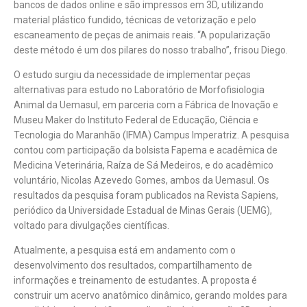
bancos de dados online e são impressos em 3D, utilizando
material plástico fundido, técnicas de vetorização e pelo
escaneamento de peças de animais reais. “A popularização
deste método é um dos pilares do nosso trabalho”, frisou Diego.
O estudo surgiu da necessidade de implementar peças
alternativas para estudo no Laboratório de Morfofisiologia
Animal da Uemasul, em parceria com a Fábrica de Inovação e
Museu Maker do Instituto Federal de Educação, Ciência e
Tecnologia do Maranhão (IFMA) Campus Imperatriz. A pesquisa
contou com participação da bolsista Fapema e acadêmica de
Medicina Veterinária, Raíza de Sá Medeiros, e do acadêmico
voluntário, Nicolas Azevedo Gomes, ambos da Uemasul. Os
resultados da pesquisa foram publicados na Revista Sapiens,
periódico da Universidade Estadual de Minas Gerais (UEMG),
voltado para divulgações científicas.
Atualmente, a pesquisa está em andamento com o
desenvolvimento dos resultados, compartilhamento de
informações e treinamento de estudantes. A proposta é
construir um acervo anatômico dinâmico, gerando moldes para