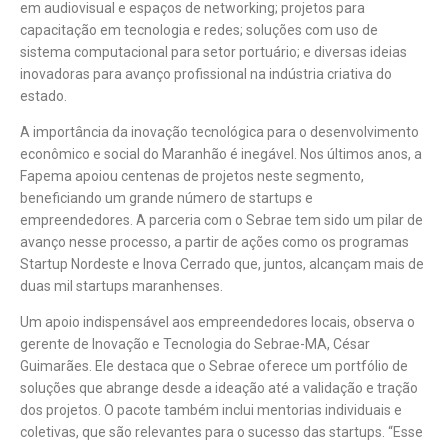
em audiovisual e espaços de networking; projetos para
capacitação em tecnologia e redes; soluções com uso de
sistema computacional para setor portuário; e diversas ideias
inovadoras para avanço profissional na indústria criativa do
estado.
A importância da inovação tecnológica para o desenvolvimento
econômico e social do Maranhão é inegável. Nos últimos anos, a
Fapema apoiou centenas de projetos neste segmento,
beneficiando um grande número de startups e
empreendedores. A parceria com o Sebrae tem sido um pilar de
avanço nesse processo, a partir de ações como os programas
Startup Nordeste e Inova Cerrado que, juntos, alcançam mais de
duas mil startups maranhenses.
Um apoio indispensável aos empreendedores locais, observa o
gerente de Inovação e Tecnologia do Sebrae-MA, César
Guimarães. Ele destaca que o Sebrae oferece um portfólio de
soluções que abrange desde a ideação até a validação e tração
dos projetos. O pacote também inclui mentorias individuais e
coletivas, que são relevantes para o sucesso das startups. “Esse