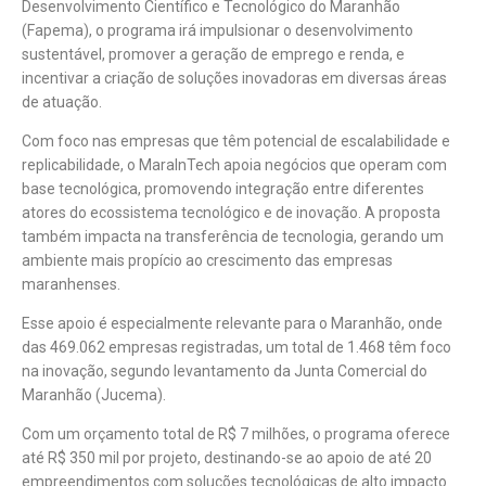
Desenvolvimento Científico e Tecnológico do Maranhão
(Fapema), o programa irá impulsionar o desenvolvimento
sustentável, promover a geração de emprego e renda, e
incentivar a criação de soluções inovadoras em diversas áreas
de atuação.
Com foco nas empresas que têm potencial de escalabilidade e
replicabilidade, o MaraInTech apoia negócios que operam com
base tecnológica, promovendo integração entre diferentes
atores do ecossistema tecnológico e de inovação. A proposta
também impacta na transferência de tecnologia, gerando um
ambiente mais propício ao crescimento das empresas
maranhenses.
Esse apoio é especialmente relevante para o Maranhão, onde
das 469.062 empresas registradas, um total de 1.468 têm foco
na inovação, segundo levantamento da Junta Comercial do
Maranhão (Jucema).
Com um orçamento total de R$ 7 milhões, o programa oferece
até R$ 350 mil por projeto, destinando-se ao apoio de até 20
empreendimentos com soluções tecnológicas de alto impacto