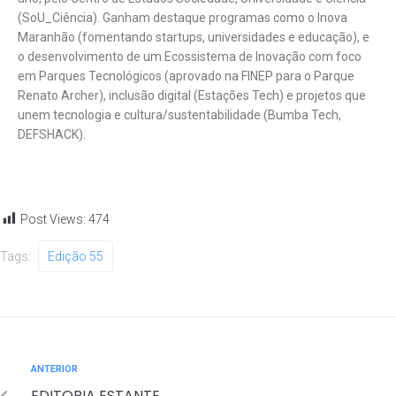
(SoU_Ciência). Ganham destaque programas como o Inova
Maranhão (fomentando startups, universidades e educação), e
o desenvolvimento de um Ecossistema de Inovação com foco
em Parques Tecnológicos (aprovado na FINEP para o Parque
Renato Archer), inclusão digital (Estações Tech) e projetos que
unem tecnologia e cultura/sustentabilidade (Bumba Tech,
DEFSHACK).
Post Views:
474
Tags:
Edição 55
ANTERIOR
EDITORIA ESTANTE