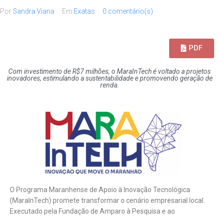
Por
Sandra Viana
Em
Exatas
0 comentário(s)
PDF
Com investimento de R$7 milhões, o MaraInTech é voltado a projetos
inovadores, estimulando a sustentabilidade e promovendo geração de
renda.
O Programa Maranhense de Apoio à Inovação Tecnológica
(MaraInTech) promete transformar o cenário empresarial local.
Executado pela Fundação de Amparo à Pesquisa e ao