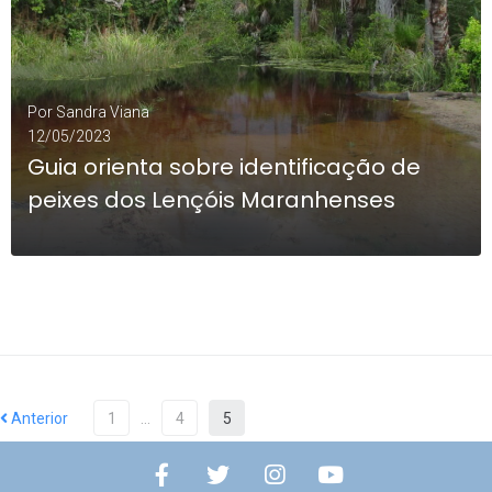
Por
Sandra Viana
12/05/2023
Guia orienta sobre identificação de
peixes dos Lençóis Maranhenses
LEIA MAIS
0
Anterior
1
…
4
5