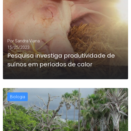
Por
Sandra Viana
15/05/2023
Pesquisa investiga produtividade de
suínos em períodos de calor
Biologia
LEIA MAIS
0