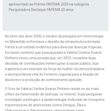
apresentado ao Prêmio FAPEMA 2025 na categoria
Pesquisadora Destaque FAPEMA 20 anos
No início dos anos 2000, o cenário da pesquisa em entomologia
no Maranhão enfrentava o desafio da infraestrutura limitada
frente a um estado endêmico para diversas doenças tropicais.
Foi nesse contexto que a pesquisadora Valéria Cristina Soares
Pinheiro iniciou uma jornada que, em 2025, completa duas
décadas de contribuições ininterruptas à saúde pública. Sua
trajetória é um exemplo da força da mulher na ciência brasileira
e da importância vital do fomento regional para a fixação de
doutores e a produção de conhecimento aplicado.
O foco de Valéria Cristina Soares Pinheiro reside no elo mais
crítico da transmissão de doenças: os vetores. Suas pesquisas
investigam a biologia e a epidemiologia molecular de mosquitos
transmissores de arboviroses (como Dengue, Zika e
Chikungunya) e flebotomíneos, responsáveis pelas