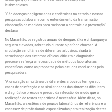
leishmanioses.
“São doenças negligenciadas e endêmicas no estado e nossas
pesquisas colaboram com o entendimento da transmissão,
elaboração de medidas para melhorar o controle e a prevenção”,
destaca.
No Maranhão, os registros anuais de dengue, Zika e chikungunya
seguem elevados, sobretudo durante o período chuvoso. A
circulação simultânea de diferentes arbovírus, aliada à
semelhança dos sintomas clínicos, dificulta o diagnóstico
precoce e reforça a necessidade de métodos laboratoriais
específicos, como os propostos pelos estudos conduzidos pela
pesquisadora.
“A circulação simultânea de diferentes arbovírus tem gerado
casos de coinfecção e as similaridades dos sintomas dificultam
o diagnóstico precoce e preciso da infecção, de modo que a
realização de testes específicos é necessária. Além disso, no
Maranhão, a existência de poucos laboratórios de referência e a
escassez de profissionais especializados para realização destes