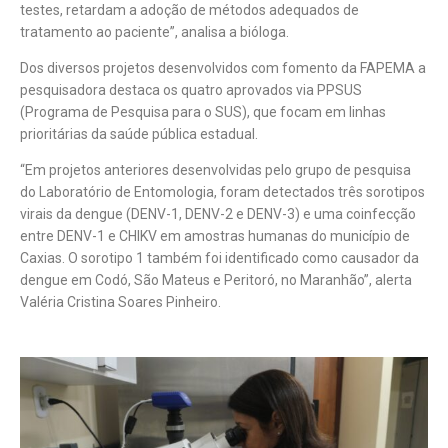
testes, retardam a adoção de métodos adequados de
tratamento ao paciente”, analisa a bióloga.
Dos diversos projetos desenvolvidos com fomento da FAPEMA a
pesquisadora destaca os quatro aprovados via PPSUS
(Programa de Pesquisa para o SUS), que focam em linhas
prioritárias da saúde pública estadual.
“Em projetos anteriores desenvolvidas pelo grupo de pesquisa
do Laboratório de Entomologia, foram detectados três sorotipos
virais da dengue (DENV-1, DENV-2 e DENV-3) e uma coinfecção
entre DENV-1 e CHIKV em amostras humanas do município de
Caxias. O sorotipo 1 também foi identificado como causador da
dengue em Codó, São Mateus e Peritoró, no Maranhão”, alerta
Valéria Cristina Soares Pinheiro.