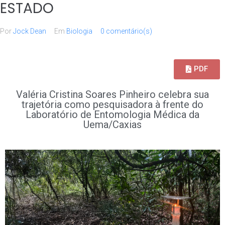
ESTADO
Por
Jock Dean
Em
Biologia
0 comentário(s)
PDF
Valéria Cristina Soares Pinheiro celebra sua
trajetória como pesquisadora à frente do
Laboratório de Entomologia Médica da
Uema/Caxias