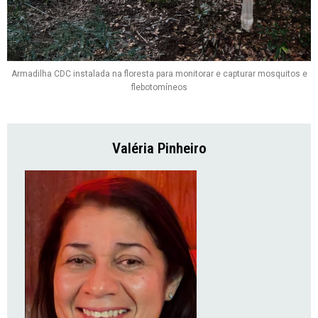
Armadilha CDC instalada na floresta para monitorar e capturar mosquitos e
flebotomíneos
Valéria Pinheiro