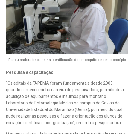
Pesquisadora trabalha na identificação dos mosquitos no microscópio
Pesquisa e capacitação
“Os editais da FAPEMA foram fundamentais desde 2005,
quando comecei minha carreira de pesquisadora, permitindo a
aquisição de equipamentos e insumos para montar o
Laboratório de Entomologia Médica no campus de Caxias da
Universidade Estadual do Maranhão (Uema), por meio do qual
pude realizar as pesquisas e fazer a orientação dos alunos de
iniciação científica e pós-graduação”, recorda a pesquisadora.
O apoio contínuo da Fundação permitiu a formação de recursos