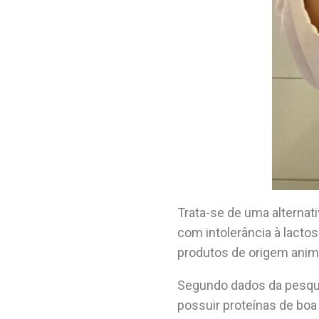
Trata-se de uma alternat
com intolerância à lacto
produtos de origem anim
Segundo dados da pesqui
possuir proteínas de boa 