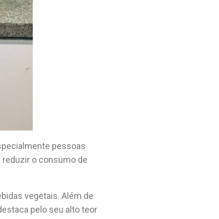
 especialmente pessoas
am reduzir o consumo de
bidas vegetais. Além de
destaca pelo seu alto teor