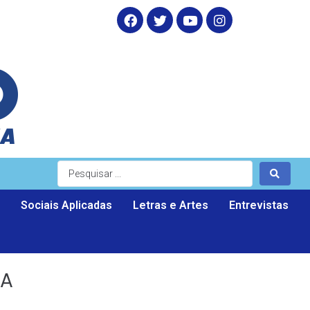
Sociais Aplicadas
Letras e Artes
Entrevistas
RA