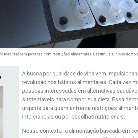
lução real para pessoas com restrições alimentares e estimula a inovação no s
A busca por qualidade de vida vem impulsiona
e
revolução nos hábitos alimentares. Cada vez m
pessoas interessadas em alternativas saudávei
sustentáveis para compor sua dieta. Essa dema
urgente para quem enfrenta restrições alimenta
intolerâncias ou por escolhas nutricionais.
Nesse contexto, a alimentação baseada em veg