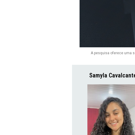
A pesquisa oferece uma so
Samyla Cavalcant