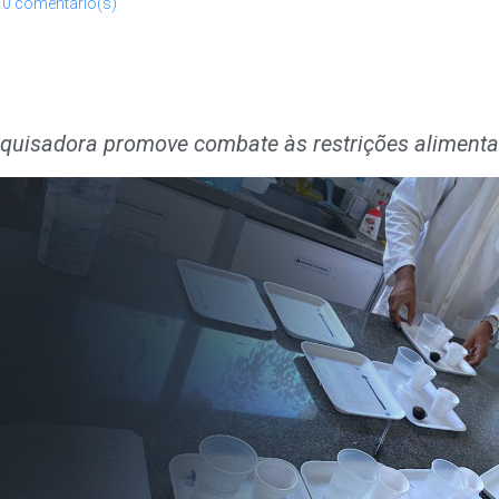
0 comentário(s)
quisadora promove combate às restrições alimenta