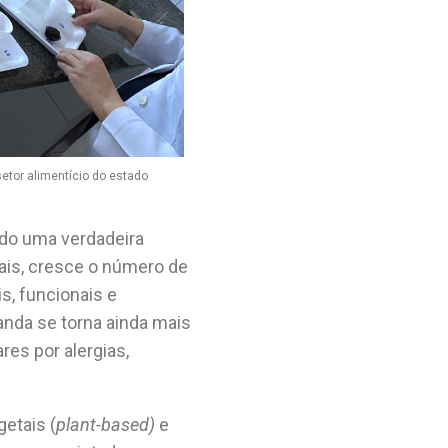
etor alimentício do estado
ndo uma verdadeira
ais, cresce o número de
s, funcionais e
nda se torna ainda mais
res por alergias,
etais (
plant-based)
e