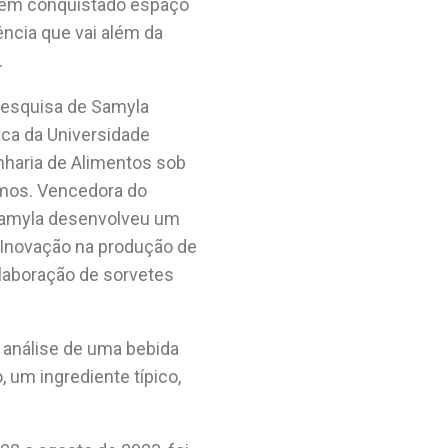
 tem conquistado espaço
ncia que vai além da
.
pesquisa de Samyla
fica da Universidade
nharia de Alimentos sob
emos. Vencedora do
Samyla desenvolveu um
 “Inovação na produção de
laboração de sorvetes
e análise de uma bebida
, um ingrediente típico,