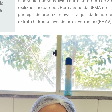
A pesquisa, desenvolvida entre setembro de 20
do
realizada no campus Bom Jesus da UFMA em Im
a
principal de produzir e avaliar a qualidade nutric
extrato hidrossolúvel de arroz vermelho (EHAV)