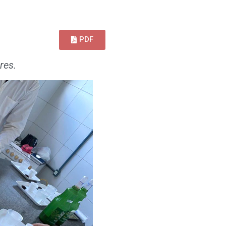
PDF
res.