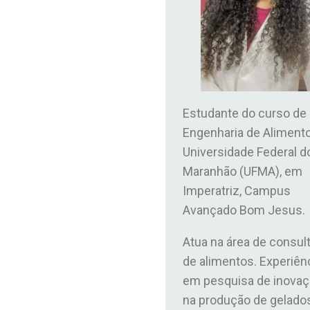
Estudante do curso de
Engenharia de Aliment
Universidade Federal d
Maranhão (UFMA), em
Imperatriz, Campus
Avançado Bom Jesus.
Atua na área de consult
de alimentos. Experiên
em pesquisa de inova
na produção de gelado