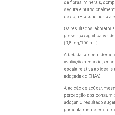
de fibras, minerais, com
segura e nutricionalment
de soja – associada a ale
Os resultados laboratori
presença significativa de
(0,8 mg/100 mL).
A bebida também demons
avaliação sensorial, co
escala relativa ao ideal 
adoçada do EHAV.
A adição de açúcar, mesm
percepção dos consumido
adoçar. O resultado suge
particularmente em formu