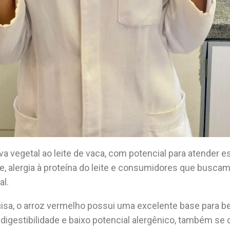
iva vegetal ao leite de vaca, com potencial para atender
se, alergia à proteína do leite e consumidores que busc
al.
sa, o arroz vermelho possui uma excelente base para be
digestibilidade e baixo potencial alergênico, também se 