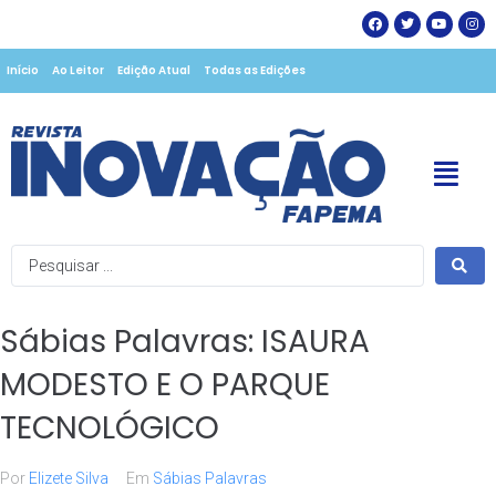
Início
Ao Leitor
Edição Atual
Todas as Edições
Sábias Palavras: ISAURA
MODESTO E O PARQUE
TECNOLÓGICO
Por
Elizete Silva
Em
Sábias Palavras