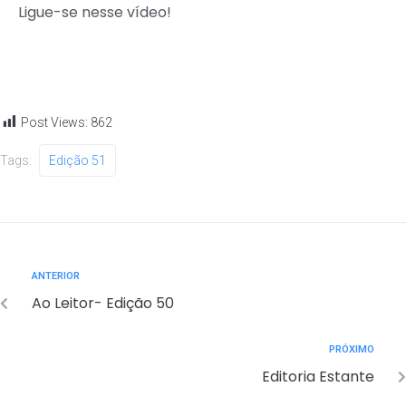
Ligue-se nesse vídeo!
Baixar matéria
Post Views:
862
Tags:
Edição 51
ANTERIOR
Ao Leitor- Edição 50
PRÓXIMO
Editoria Estante