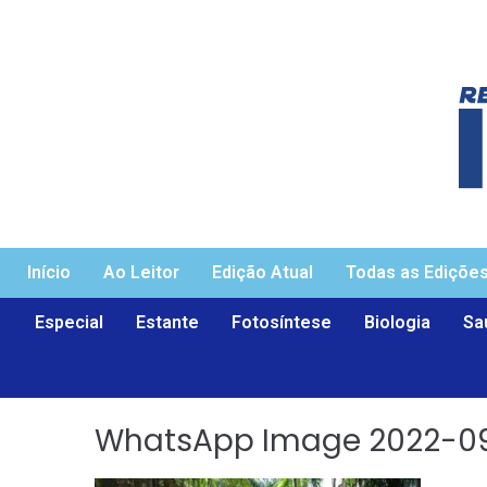
Início
Ao Leitor
Edição Atual
Todas as Ediçõe
Especial
Estante
Fotosíntese
Biologia
Sa
WhatsApp Image 2022-09-