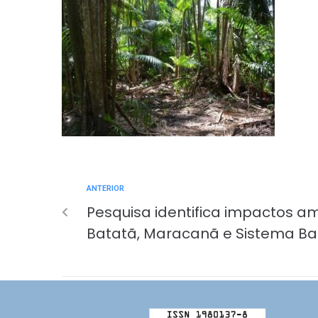
ANTERIOR
Pesquisa identifica impactos am
Batatã, Maracanã e Sistema B