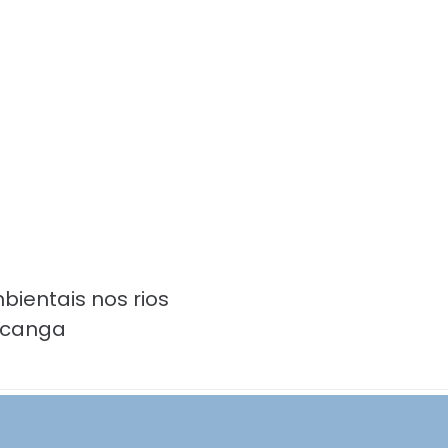
bientais nos rios
acanga