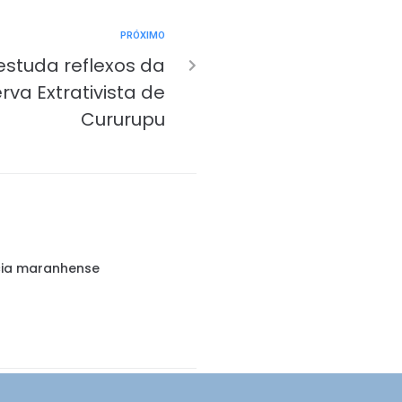
PRÓXIMO
estuda reflexos da
rva Extrativista de
Cururupu
ncia maranhense