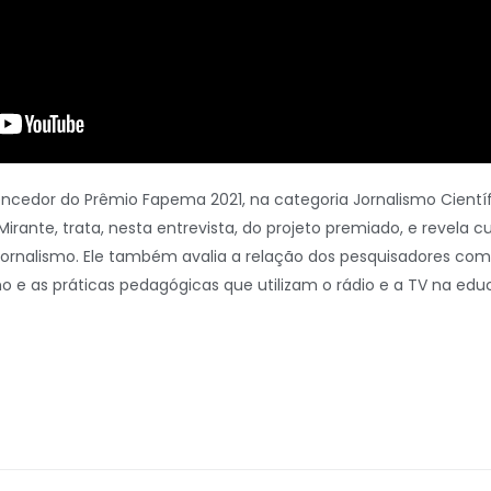
 vencedor do Prêmio Fapema 2021, na categoria Jornalismo Cien
Mirante, trata, nesta entrevista, do projeto premiado, e revela c
o jornalismo. Ele também avalia a relação dos pesquisadores co
 e as práticas pedagógicas que utilizam o rádio e a TV na edu