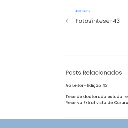
ANTERIOR
Fotosíntese-43
Posts Relacionados
Ao Leitor- Edição 43
Tese de doutorado estuda re
Reserva Extrativista de Curur