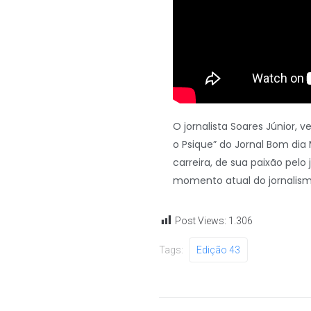
O jornalista Soares Júnior,
o Psique” do Jornal Bom dia 
carreira, de sua paixão pel
momento atual do jornalismo
Post Views:
1.306
Tags:
Edição 43