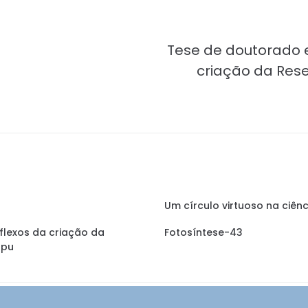
Tese de doutorado 
criação da Rese
Um círculo virtuoso na ciê
flexos da criação da
Fotosíntese-43
upu