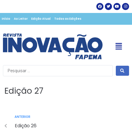
Início
Ao Leitor
Edição Atual
Todas as Edições
Edição 27
ANTERIOR
Edição 26