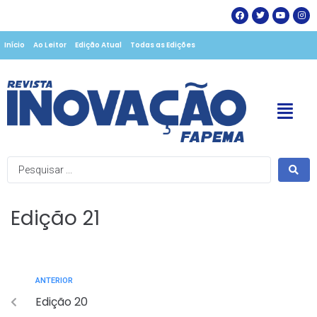
Início
Ao Leitor
Edição Atual
Todas as Edições
Edição 21
ANTERIOR
Edição 20