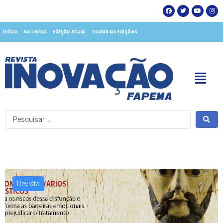
Início
Ao Leitor
Edição Atual
Todas as Edições
Revista