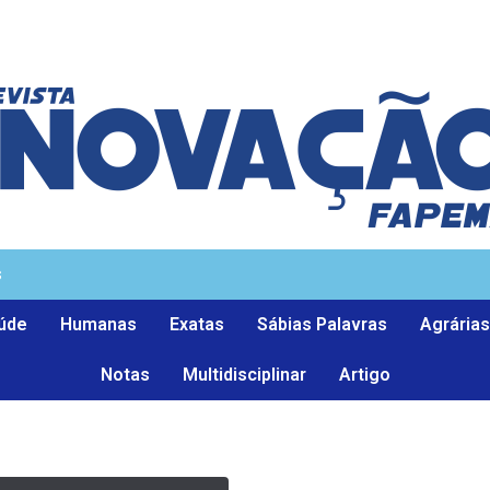
s
úde
Humanas
Exatas
Sábias Palavras
Agrárias
Notas
Multidisciplinar
Artigo