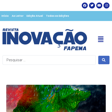
Início
Ao Leitor
Edição Atual
Todas as Edições