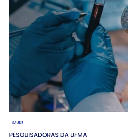
SAÚDE
PESQUISADORAS DA UFMA